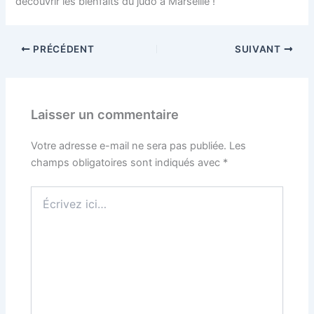
découvrir les bienfaits du judo à Marseille !
PRÉCÉDENT
SUIVANT
Laisser un commentaire
Votre adresse e-mail ne sera pas publiée.
Les
champs obligatoires sont indiqués avec
*
Écrivez
ici…