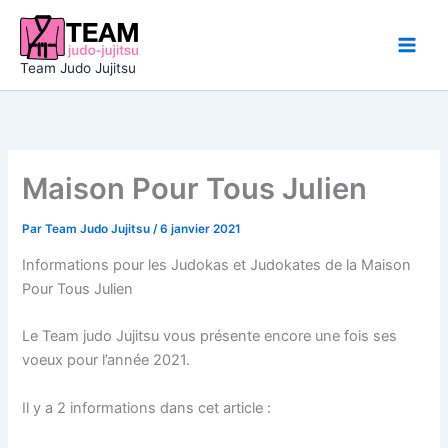
Aller
au
contenu
Team Judo Jujitsu
Maison Pour Tous Julien
Par
Team Judo Jujitsu
/
6 janvier 2021
Informations pour les Judokas et Judokates de la Maison
Pour Tous Julien
Le Team judo Jujitsu vous présente encore une fois ses
voeux pour l’année 2021.
Il y a 2 informations dans cet article :